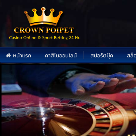
หน้าแรก
คาสิโนออนไลน์
สปอร์ตบุ๊ค
สล็