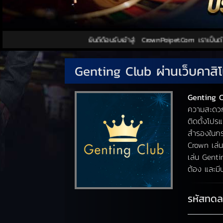
ยินดีต้อนรับเข้าสู่
CrownPoipet.Com
เราเป็นตัว
Genting Club ผ่านเว็บคาสิ
Genting C
ความสะดวกร
ติดตั้งโปรแ
สำรองในกรณ
Crown เล่นผ
เล่น Gentin
ต้อง และมี
รหัสทดล