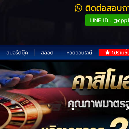
ติดต่อสอบถา
LINE ID : @cpp
สปอร์ตบุ๊ค
สล็อต
หวยออนไลน์
โปรโมชั่