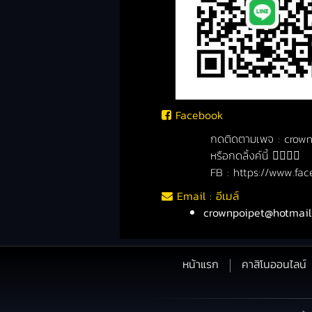
Facebook
กดติดตามเพจ : crow
หรือกดลิ้งค์นี้ 👇🏻👇🏻
FB : https://www.fa
Email : อีเมล์
crownpoipet@hotmail
หน้าแรก
คาสิโนออนไลน์