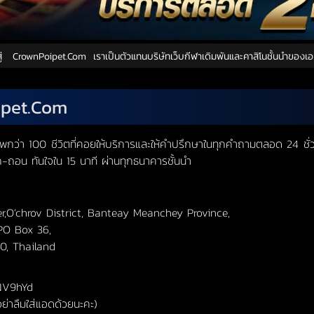
CrownPoipet.Com
เราเป็นตัวแทนบริษัทเว็บกีฬาเดิมพันและคาสิโนชั้นนำของเอเชี
ipet.Com
่า 100 ชีวิตที่คอยให้บริการและให้คำปรึกษาในทุกคำถามตลอด 24 ชั่วโมง 
าก-ถอน ทันใจใน 15 นาที ผ่านทุกธนาคารชั้นนำ
r,O’chrov District, Banteay Meanchey Province,
PO Box 36,
0, Thailand
aNV9hYd
่าลืมใส่แอดด้วยนะคะ)